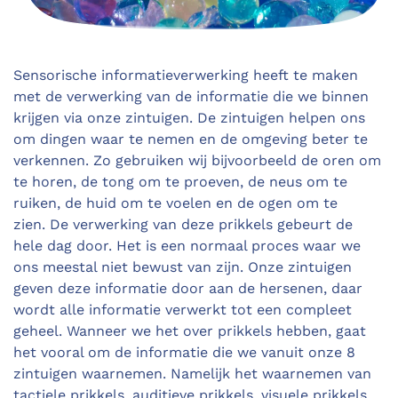
Sensorische informatieverwerking heeft te maken
met de verwerking van de informatie die we
binne
n
krijgen
via onze zintuigen. De zintuigen helpen ons
om dingen waar te nemen en de omgeving beter te
verkennen.
Zo gebruiken wij bijvoorbeeld de oren om
te horen, de tong om te proeven, de neus om te
ruiken, de huid om te voelen en de ogen om te
zien. De verwerking van deze prikkels gebeurt de
hele dag door. Het is een normaal proces waar we
ons meestal niet bewust van zijn. Onze zintuigen
geven deze informatie door aan de hersenen, daar
wordt alle informatie verwerkt tot een compleet
geheel.
Wanneer we het over prikkels hebben, gaat
het vooral om de informatie die we vanuit onze 8
zintuigen
waarnemen. Namelijk het waarnemen van
tactiele prikkels, auditieve prikkels, visuele prikkels,