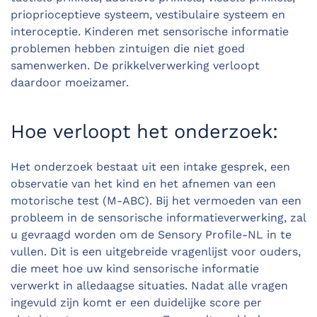
prioprioceptieve
systeem, vestibulaire systeem en
interoceptie
.
Kinderen met sensorische
informatie
problemen
hebben zintuigen die niet goed
samenwerken. De prikkelverwerking verloopt
daardoor moeizamer.
Hoe verloopt het onderzoek:
Het
onderzoek bestaat uit een
intake
gesprek
, een
observatie van het kind
en
het afnemen van een
motorische test
(M-ABC)
.
Bij het vermoeden van een
probleem in de sensorische informatieverwerking, zal
u gevraagd worden om de
Sensory
Profile-NL
in te
vullen. Dit is een uitgebreide vragenlijst voor ouders,
die meet hoe
uw
kind sensorische informatie
verwerk
t
in alledaagse situaties. Nadat alle vragen
ingevuld zijn
komt er
een duidelijke score per